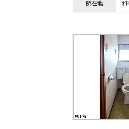
所在地
和