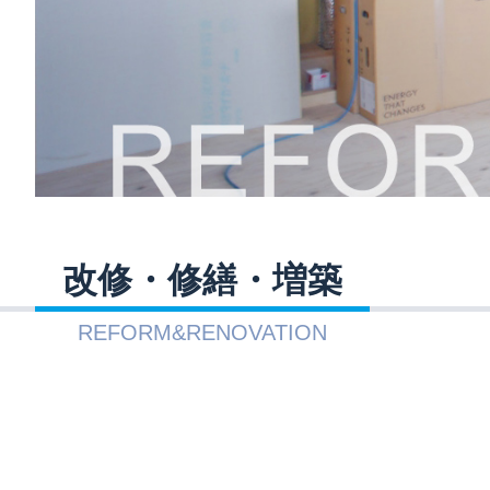
改修・修繕・増築
REFORM&RENOVATION