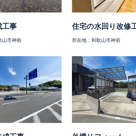
成工事
住宅の水回り改修
歌山市神前
所在地：和歌山市神前