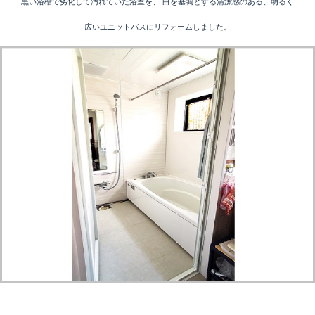
黒い浴槽で劣化して汚れていた浴室を、 白を基調とする清潔感のある、明るく
広いユニットバスにリフォームしました。